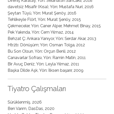
Direniş Karatay, Yön: Selahattin Sancaklı, 2018
davetsiz Misafir (Kısa), Yön: Mustafa Nuri, 2016
Şeytan Tüyü, Yön: Murat Şenöy, 2016
Tehlikeyle Flört, Yön: Murat Şenöy, 2015
Çekmeceler, Yön: Caner Alper, Mehmet Binay, 2015
Pek Yakında, Yön: Cem Yılmaz, 2014
Behzat Ç: Ankara Yanıyor, Yön: Serdar Akar, 2013
Htr2b: Dönüşüm; Yön: Osman Tolga, 2012
Bu Son Olsun, Yön: Orçun Benli, 2012
Canavarlar Sofrası, Yön: Ramin Matin, 2011
Bir Avuç Deniz, Yön: Leyla Yılmaz, 2011
Başka Dilde Aşk, Yön: İlksen başarır, 2009
Tiyatro Çalışmaları
Sürüklenmiş, 2026
Ben Varım, DasDas, 2020