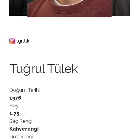
tgrltlk
Tuğrul Tülek
Doğum Tarihi
1976
Boy
1.75
Saç Rengi
Kahverengi
Göz Rengi