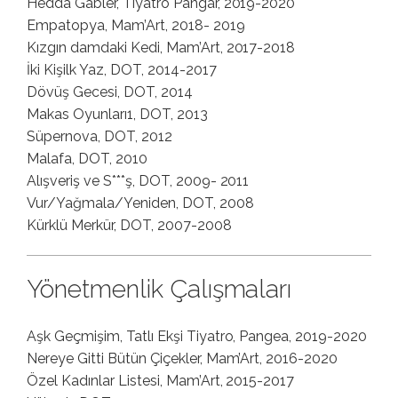
Hedda Gabler, Tiyatro Pangar, 2019-2020
Empatopya, Mam’Art, 2018- 2019
Kızgın damdaki Kedi, Mam’Art, 2017-2018
İki Kişilk Yaz, DOT, 2014-2017
Dövüş Gecesi, DOT, 2014
Makas Oyunları1, DOT, 2013
Süpernova, DOT, 2012
Malafa, DOT, 2010
Alışveriş ve S***ş, DOT, 2009- 2011
Vur/Yağmala/Yeniden, DOT, 2008
Kürklü Merkür, DOT, 2007-2008
Yönetmenlik Çalışmaları
Aşk Geçmişim, Tatlı Ekşi Tiyatro, Pangea, 2019-2020
Nereye Gitti Bütün Çiçekler, Mam’Art, 2016-2020
Özel Kadınlar Listesi, Mam’Art, 2015-2017