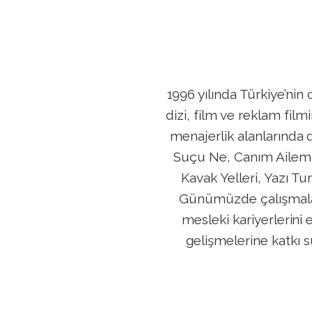
1996 yılında Türkiye’nin 
dizi, film ve reklam fil
menajerlik alanlarında
Suçu Ne, Canım Ailem, B
Kavak Yelleri, Yazı Tu
Günümüzde çalışmalar
mesleki kariyerlerin
gelişmelerine katkı 