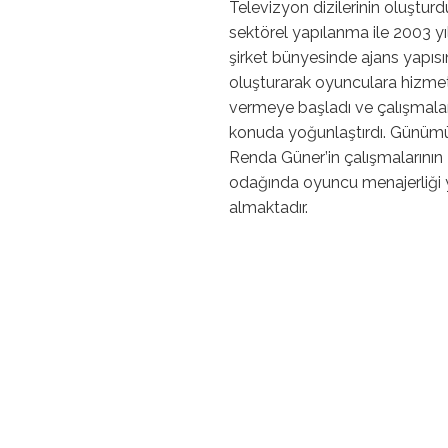
Televizyon dizilerinin oluştur
sektörel yapılanma ile 2003 yı
şirket bünyesinde ajans yapısı
oluşturarak oyunculara hizme
vermeye başladı ve çalışmalar
konuda yoğunlaştırdı. Günü
Renda Güner’in çalışmalarının
odağında oyuncu menajerliği 
almaktadır.