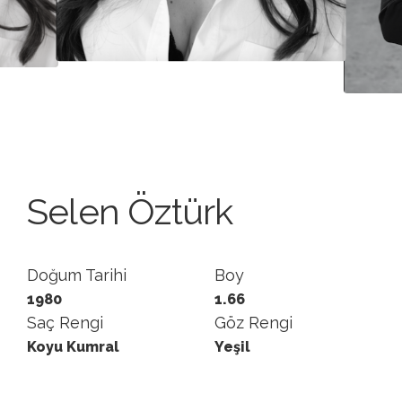
Selen Öztürk
Doğum Tarihi
Boy
1980
1.66
Saç Rengi
Göz Rengi
Koyu Kumral
Yeşil