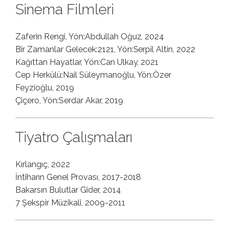
Sinema Filmleri
Zaferin Rengi, Yön:Abdullah Oğuz, 2024
Bir Zamanlar Gelecek:2121, Yön:Serpil Altin, 2022
Kağıttan Hayatlar, Yön:Can Ulkay, 2021
Cep Herkülü:Nail Süleymanoğlu, Yön:Özer
Feyzioğlu, 2019
Çiçero, Yön:Serdar Akar, 2019
Tiyatro Çalışmaları
Kırlangıç, 2022
İntiharın Genel Provası, 2017-2018
Bakarsın Bulutlar Gider, 2014
7 Şekspir Müzikali, 2009-2011