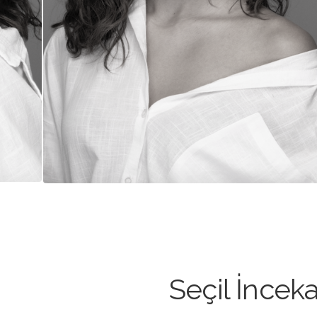
Seçil İncek