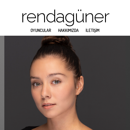
rendagüner
OYUNCULAR
HAKKIMIZDA
İLETİŞİM