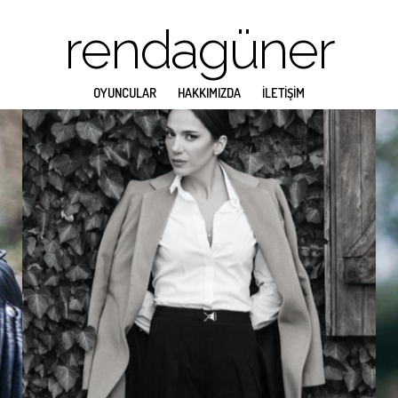
rendagüner
OYUNCULAR
HAKKIMIZDA
İLETİŞİM