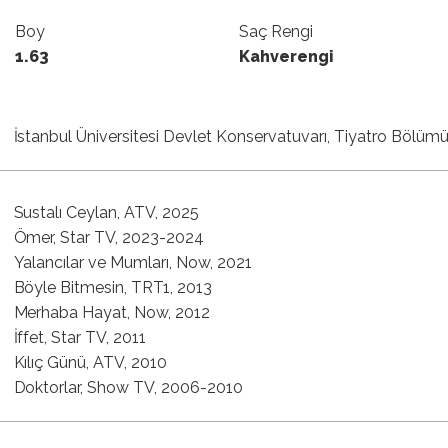
Boy
Saç Rengi
1.63
Kahverengi
İstanbul Üniversitesi Devlet Konservatuvarı, Tiyatro Bölüm
Sustalı Ceylan, ATV, 2025
Ömer, Star TV, 2023-2024
Yalancılar ve Mumları, Now, 2021
Böyle Bitmesin, TRT1, 2013
Merhaba Hayat, Now, 2012
İffet, Star TV, 2011
Kılıç Günü, ATV, 2010
Doktorlar, Show TV, 2006-2010