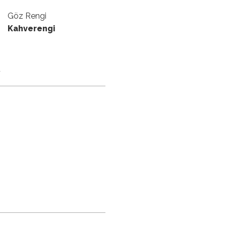
Göz Rengi
Kahverengi
ü