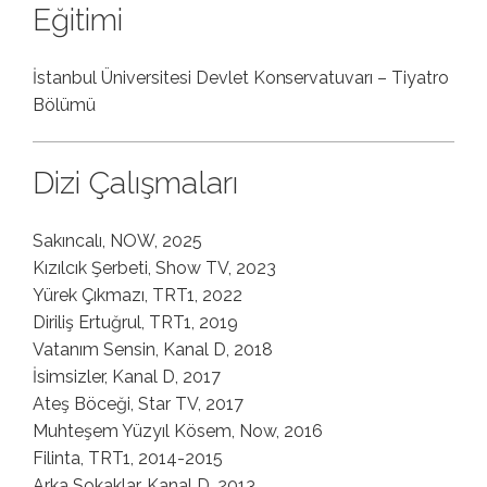
Eğitimi
İstanbul Üniversitesi Devlet Konservatuvarı – Tiyatro
Bölümü
Dizi Çalışmaları
Sakıncalı, NOW, 2025
Kızılcık Şerbeti, Show TV, 2023
Yürek Çıkmazı, TRT1, 2022
Diriliş Ertuğrul, TRT1, 2019
Vatanım Sensin, Kanal D, 2018
İsimsizler, Kanal D, 2017
Ateş Böceği, Star TV, 2017
Muhteşem Yüzyıl Kösem, Now, 2016
Filinta, TRT1, 2014-2015
Arka Sokaklar, Kanal D, 2013