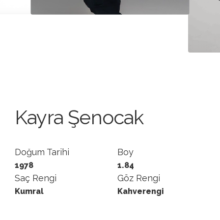
Kayra Şenocak
Doğum Tarihi
Boy
1978
1.84
Saç Rengi
Göz Rengi
Kumral
Kahverengi