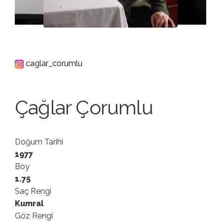
caglar_corumlu
Çağlar Çorumlu
Doğum Tarihi
1977
Boy
1.75
Saç Rengi
Kumral
Göz Rengi