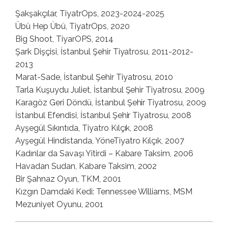
Şakşakçılar, TiyatrOps, 2023-2024-2025
Übü Hep Übü, TiyatrOps, 2020
Big Shoot, TiyarOPS, 2014
Şark Dişçisi, İstanbul Şehir Tiyatrosu, 2011-2012-
2013
Marat-Sade, İstanbul Şehir Tiyatrosu, 2010
Tarla Kuşuydu Juliet, İstanbul Şehir Tiyatrosu, 2009
Karagöz Geri Döndü, İstanbul Şehir Tiyatrosu, 2009
İstanbul Efendisi, İstanbul Şehir Tiyatrosu, 2008
Ayşegül Sıkıntıda, Tiyatro Kılçık, 2008
Ayşegül Hindistanda, YöneTiyatro Kılçık, 2007
Kadınlar da Savaşı Yitirdi – Kabare Taksim, 2006
Havadan Sudan, Kabare Taksim, 2002
Bir Şahnaz Oyun, TKM, 2001
Kızgın Damdaki Kedi: Tennessee Williams, MSM
Mezuniyet Oyunu, 2001