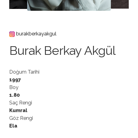
burakberkayakgul
Burak Berkay Akgül
Doğum Tarihi
1997
Boy
1.80
Saç Rengi
Kumral
Göz Rengi
Ela