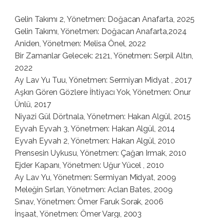
Gelin Takımı 2, Yönetmen: Doğacan Anafarta, 2025
Gelin Takımı, Yönetmen: Doğacan Anafarta,2024
Aniden, Yönetmen: Melisa Önel, 2022
Bir Zamanlar Gelecek: 2121, Yönetmen: Serpil Altın,
2022
Ay Lav Yu Tuu, Yönetmen: Sermiyan Midyat , 2017
Aşkın Gören Gözlere İhtiyacı Yok, Yönetmen: Onur
Ünlü, 2017
Niyazi Gül Dörtnala, Yönetmen: Hakan Algül, 2015
Eyvah Eyvah 3, Yönetmen: Hakan Algül, 2014
Eyvah Eyvah 2, Yönetmen: Hakan Algül, 2010
Prensesin Uykusu, Yönetmen: Çağan Irmak, 2010
Ejder Kapanı, Yönetmen: Uğur Yücel , 2010
Ay Lav Yu, Yönetmen: Sermiyan Midyat, 2009
Meleğin Sırları, Yönetmen: Aclan Bates, 2009
Sınav, Yönetmen: Ömer Faruk Sorak, 2006
İnşaat, Yönetmen: Ömer Vargı, 2003