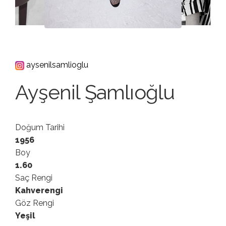
aysenilsamlioglu
Ayşenil Şamlıoğlu
Doğum Tarihi
1956
Boy
1.60
Saç Rengi
Kahverengi
Göz Rengi
Yeşil